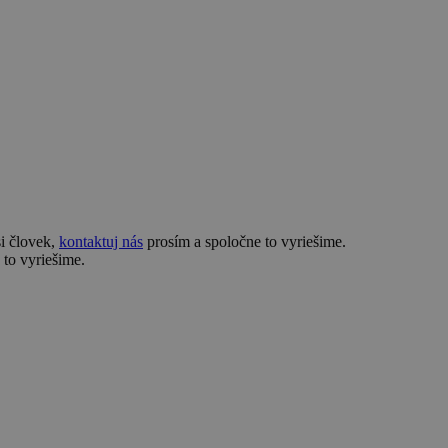
si človek,
kontaktuj nás
prosím a spoločne to vyriešime.
to vyriešime.