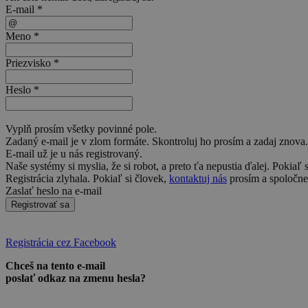
E-mail *
Meno *
Priezvisko *
Heslo *
Vyplň prosím všetky povinné pole.
Zadaný e-mail je v zlom formáte. Skontroluj ho prosím a zadaj znova.
E-mail už je u nás registrovaný.
Naše systémy si myslia, že si robot, a preto ťa nepustia ďalej. Pokiaľ 
Registrácia zlyhala. Pokiaľ si človek,
kontaktuj nás
prosím a spoločne 
Zaslať heslo na e-mail
Registrovať sa
Registrácia cez Facebook
Chceš na tento e-mail
poslať odkaz na zmenu hesla?