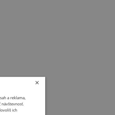
×
sah a reklama,
ť návštevnosť.
ovolíš ich