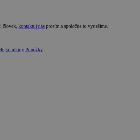
si človek,
kontaktuj nás
prosím a spoločne to vyriešime.
Mega mikiny
Ponožky