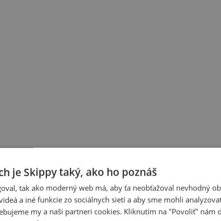
ch je Skippy taký, ako ho poznáš
oval, tak ako moderný web má, aby ťa neobťažoval nevhodný ob
i videá a iné funkcie zo sociálnych sietí a aby sme mohli analyzova
ebujeme my a naši partneri cookies. Kliknutím na "Povoliť" nám d