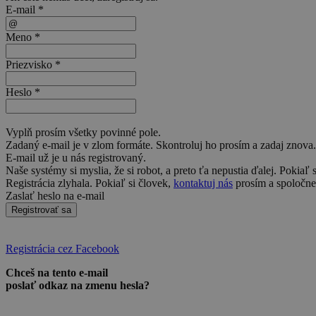
E-mail *
Meno *
Priezvisko *
Heslo *
Vyplň prosím všetky povinné pole.
Zadaný e-mail je v zlom formáte. Skontroluj ho prosím a zadaj znova.
E-mail už je u nás registrovaný.
Naše systémy si myslia, že si robot, a preto ťa nepustia ďalej. Pokiaľ 
Registrácia zlyhala. Pokiaľ si človek,
kontaktuj nás
prosím a spoločne 
Zaslať heslo na e-mail
Registrovať sa
Registrácia cez Facebook
Chceš na tento e-mail
poslať odkaz na zmenu hesla?