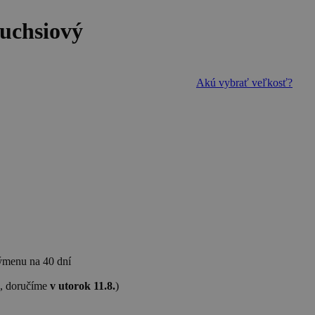
uchsiový
Akú vybrať veľkosť?
výmenu
na 40 dní
, doručíme
v utorok 11.8.
)