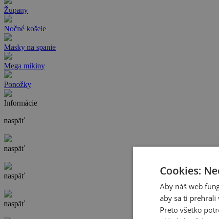
Župany
Nočné košele
Masky na spanie
Mega mikiny
Ponožky
Informácie
naspäť
naspäť
Cookies: Ne
naspäť
Aby náš web fung
aby sa ti prehral
naspäť
Preto všetko potr