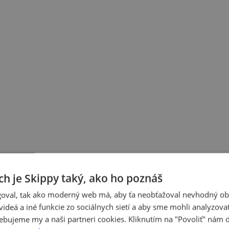
ch je Skippy taký, ako ho poznáš
oval, tak ako moderný web má, aby ťa neobťažoval nevhodný ob
i videá a iné funkcie zo sociálnych sietí a aby sme mohli analyzova
ebujeme my a naši partneri cookies. Kliknutím na "Povoliť" nám d