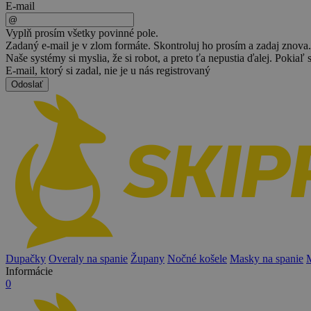
E-mail
Vyplň prosím všetky povinné pole.
Zadaný e-mail je v zlom formáte. Skontroluj ho prosím a zadaj znova.
Naše systémy si myslia, že si robot, a preto ťa nepustia ďalej. Pokiaľ 
E-mail, ktorý si zadal, nie je u nás registrovaný
Odoslať
Dupačky
Overaly na spanie
Župany
Nočné košele
Masky na spanie
Informácie
0