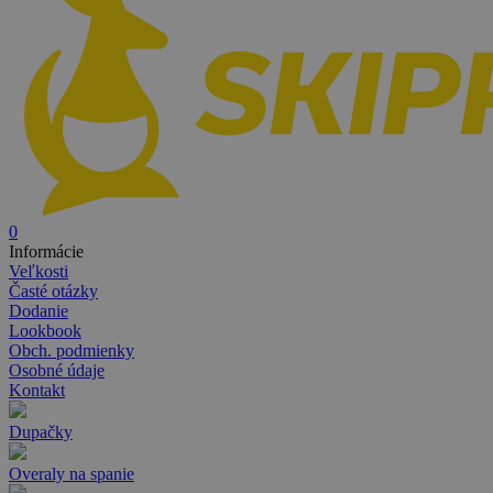
0
Informácie
Veľkosti
Časté otázky
Dodanie
Lookbook
Obch. podmienky
Osobné údaje
Kontakt
Dupačky
Overaly na spanie