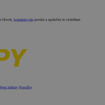
si človek,
kontaktuj nás
prosím a spoločne to vyriešime.
Mega mikiny
Ponožky