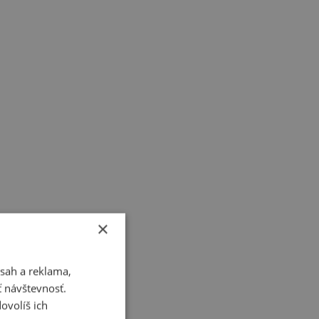
×
sah a reklama,
ť návštevnosť.
ovolíš ich