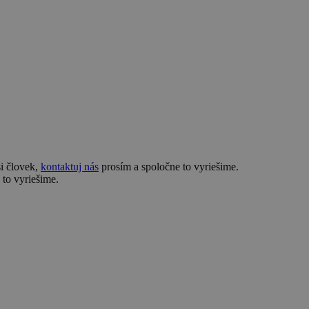
si človek,
kontaktuj nás
prosím a spoločne to vyriešime.
to vyriešime.