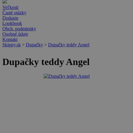
Veľkosti
Časté otázky
Dodanie
Lookbook
Obch. podmienky
Osobné údaje
Kontakt
Skippy.sk
>
Dupačky
>
Dupačky teddy Angel
Dupačky teddy Angel