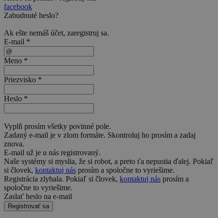
facebook
Zabudnuté heslo?
Ak ešte nemáš účet,
zaregistruj sa
.
E-mail *
Meno *
Priezvisko *
Heslo *
Vyplň prosím všetky povinné pole.
Zadaný e-mail je v zlom formáte. Skontroluj ho prosím a zadaj
znova.
E-mail už je u nás registrovaný.
Naše systémy si myslia, že si robot, a preto ťa nepustia ďalej. Pokiaľ
si človek,
kontaktuj nás
prosím a spoločne to vyriešime.
Registrácia zlyhala. Pokiaľ si človek,
kontaktuj nás
prosím a
spoločne to vyriešime.
Zaslať heslo na e-mail
Registrovať sa