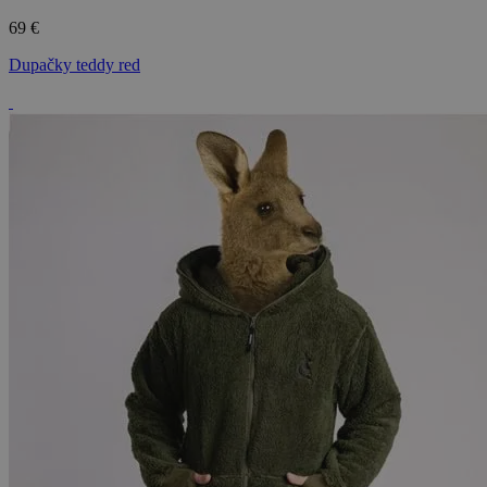
69 €
Dupačky teddy red