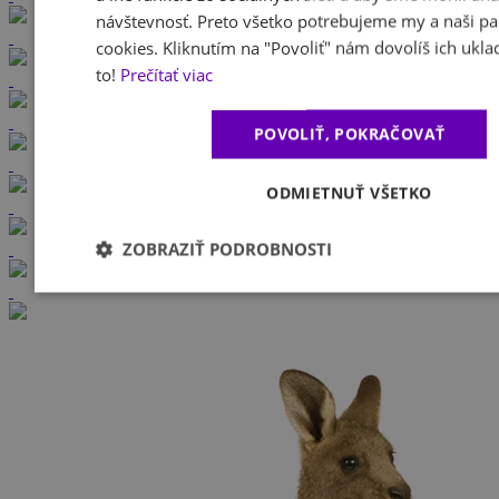
návštevnosť. Preto všetko potrebujeme my a naši pa
cookies. Kliknutím na "Povoliť" nám dovolíš ich ukla
to!
Prečítať viac
POVOLIŤ, POKRAČOVAŤ
ODMIETNUŤ VŠETKO
ZOBRAZIŤ PODROBNOSTI