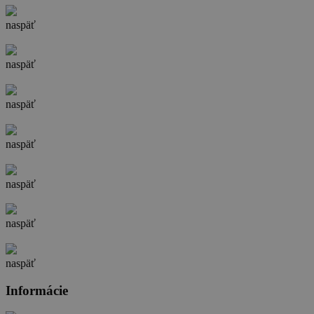
naspäť
naspäť
naspäť
naspäť
naspäť
naspäť
naspäť
Informácie