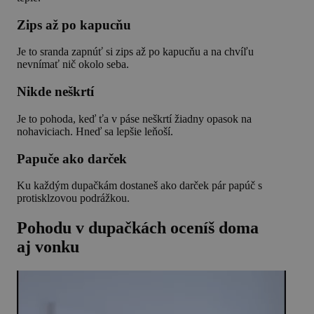
Zips až po kapucňu
Je to sranda zapnúť si zips až po kapucňu a na chvíľu
nevnímať nič okolo seba.
Nikde neškrtí
Je to pohoda, keď ťa v páse neškrtí žiadny opasok na
nohaviciach. Hneď sa lepšie leňoší.
Papuče ako darček
Ku každým dupačkám dostaneš ako darček pár papúč s
protisklzovou podrážkou.
Pohodu v dupačkách oceníš doma
aj vonku