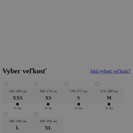
Vyber veľkosť
Akú vybrať veľkosť?
150–160 cm
160–170 cm
170–175 cm
175–180 cm
XXS
XS
S
M
3+ ks
3+ ks
3+ ks
3+ ks
180–190 cm
190–200 cm
L
XL