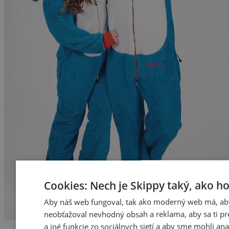
Cookies: Nech je Skippy taký, ako h
Aby náš web fungoval, tak ako moderný web má, ab
neobťažoval nevhodný obsah a reklama, aby sa ti pre
a iné funkcie zo sociálnych sietí a aby sme mohli an