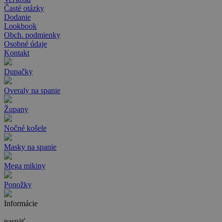
Časté otázky
Dodanie
Lookbook
Obch. podmienky
Osobné údaje
Kontakt
Dupačky
Overaly na spanie
Župany
Nočné košele
Masky na spanie
Mega mikiny
Ponožky
Informácie
naspäť