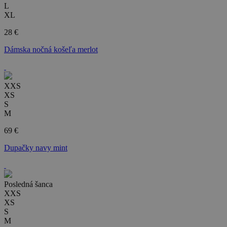
L
XL
28 €
Dámska nočná košeľa merlot
XXS
XS
S
M
69 €
Dupačky navy mint
Posledná šanca
XXS
XS
S
M