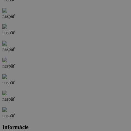
naspäť
naspäť
naspäť
naspäť
naspäť
naspäť
naspäť
Informácie