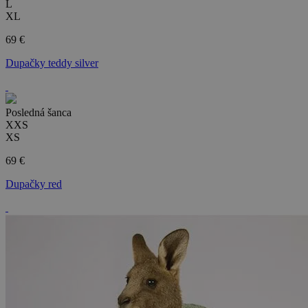
L
XL
69 €
Dupačky teddy silver
Posledná šanca
XXS
XS
69 €
Dupačky red