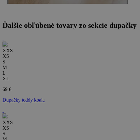
Ďalšie obľúbené tovary zo sekcie
dupačky
XXS
XS
S
M
L
XL
69 €
Dupačky teddy koala
XXS
XS
S
M