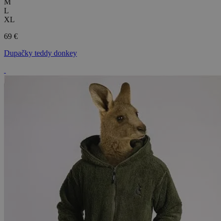
M
L
XL
69 €
Dupačky teddy donkey