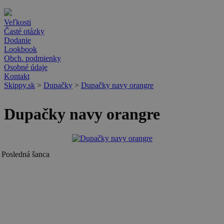
Veľkosti
Časté otázky
Dodanie
Lookbook
Obch. podmienky
Osobné údaje
Kontakt
Skippy.sk
>
Dupačky
>
Dupačky navy orangre
Dupačky navy orangre
Posledná šanca