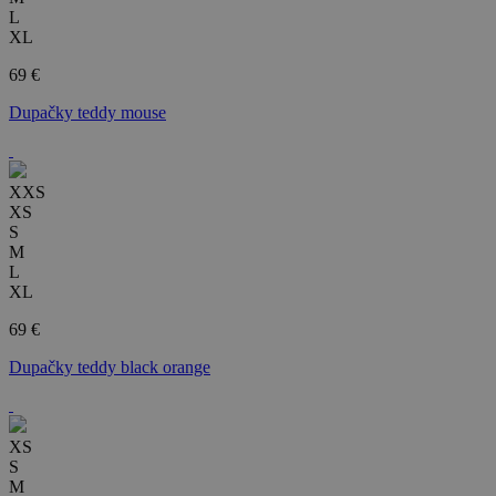
L
XL
69 €
Dupačky teddy mouse
XXS
XS
S
M
L
XL
69 €
Dupačky teddy black orange
XS
S
M