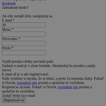
facebook
Zabudnuté heslo?
Ak ešte nemáš účet,
zaregistruj sa
.
E-mail *
Meno *
Priezvisko *
Heslo *
Vyplň prosím všetky povinné pole.
Zadaný e-mail je v zlom formáte. Skontroluj ho prosím a zadaj
znova.
E-mail už je u nás registrovaný.
Naše systémy si myslia, že si robot, a preto ťa nepustia ďalej. Pokiaľ
si človek,
kontaktuj nás
prosím a spoločne to vyriešime.
Registrácia zlyhala. Pokiaľ si človek,
kontaktuj nás
prosím a
spoločne to vyriešime.
Zaslať heslo na e-mail
Registrovať sa