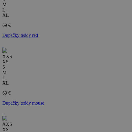
M
L
XL
69 €
Dupačky teddy red
XXS
XS
S
M
L
XL
69 €
Dupačky teddy mouse
XXS
XS