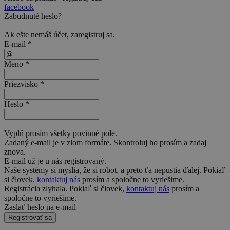
facebook
Zabudnuté heslo?
Ak ešte nemáš účet,
zaregistruj sa
.
E-mail *
Meno *
Priezvisko *
Heslo *
Vyplň prosím všetky povinné pole.
Zadaný e-mail je v zlom formáte. Skontroluj ho prosím a zadaj
znova.
E-mail už je u nás registrovaný.
Naše systémy si myslia, že si robot, a preto ťa nepustia ďalej. Pokiaľ
si človek,
kontaktuj nás
prosím a spoločne to vyriešime.
Registrácia zlyhala. Pokiaľ si človek,
kontaktuj nás
prosím a
spoločne to vyriešime.
Zaslať heslo na e-mail
Registrovať sa