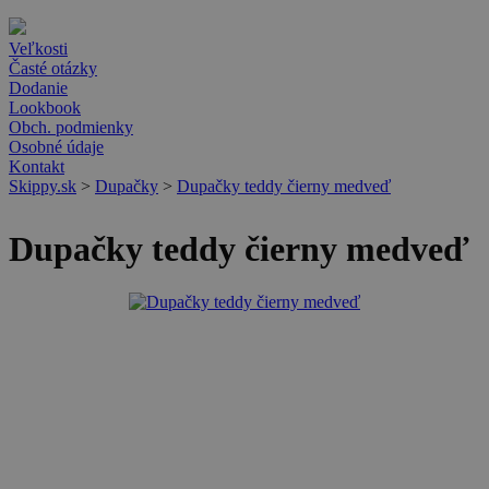
Veľkosti
Časté otázky
Dodanie
Lookbook
Obch. podmienky
Osobné údaje
Kontakt
Skippy.sk
>
Dupačky
>
Dupačky teddy čierny medveď
Dupačky teddy čierny medveď