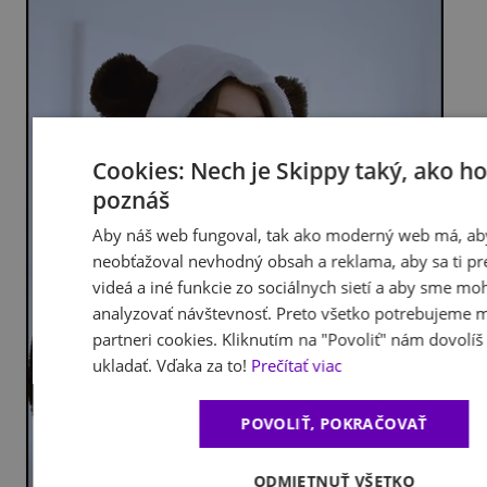
Cookies: Nech je Skippy taký, ako h
poznáš
Aby náš web fungoval, tak ako moderný web má, ab
neobťažoval nevhodný obsah a reklama, aby sa ti pre
videá a iné funkcie zo sociálnych sietí a aby sme moh
analyzovať návštevnosť. Preto všetko potrebujeme m
partneri cookies. Kliknutím na "Povoliť" nám dovolíš 
ukladať. Vďaka za to!
Prečítať viac
POVOLIŤ, POKRAČOVAŤ
ODMIETNUŤ VŠETKO