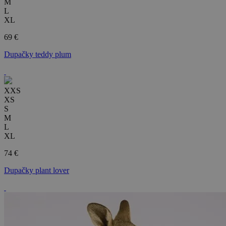
M
L
XL
69 €
Dupačky teddy plum
XXS
XS
S
M
L
XL
74 €
Dupačky plant lover