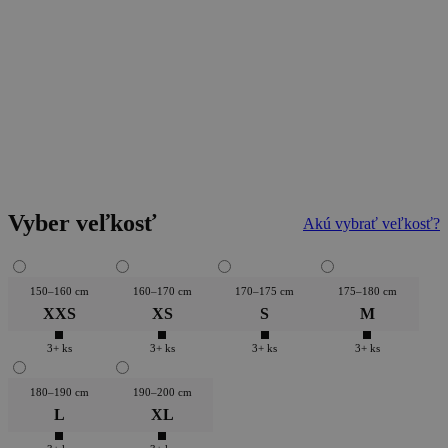
Vyber veľkosť
Akú vybrať veľkosť?
150–160 cm
160–170 cm
170–175 cm
175–180 cm
XXS
XS
S
M
3+ ks
3+ ks
3+ ks
3+ ks
180–190 cm
190–200 cm
L
XL