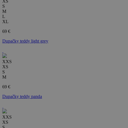
XS
S
M
L
XL
69 €
Dupačky teddy light grey
XXS
XS
S
M
69 €
Dupačky teddy panda
XXS
XS
S