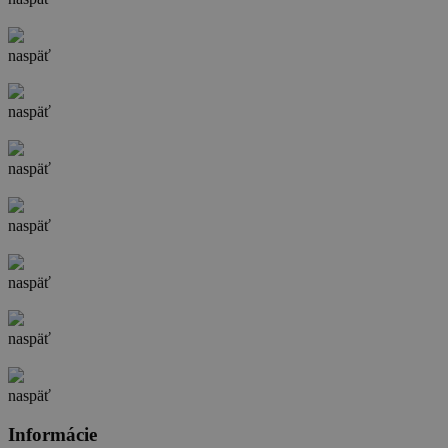
naspäť
naspäť
naspäť
naspäť
naspäť
naspäť
naspäť
Informácie