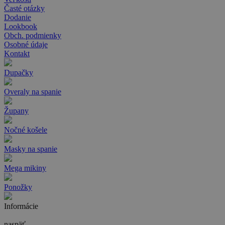
Časté otázky
Dodanie
Lookbook
Obch. podmienky
Osobné údaje
Kontakt
Dupačky
Overaly na spanie
Župany
Nočné košele
Masky na spanie
Mega mikiny
Ponožky
Informácie
naspäť