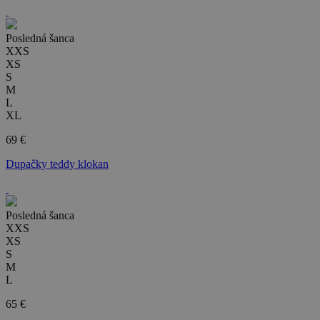
Posledná šanca
XXS
XS
S
M
L
XL
69 €
Dupačky teddy klokan
Posledná šanca
XXS
XS
S
M
L
65 €