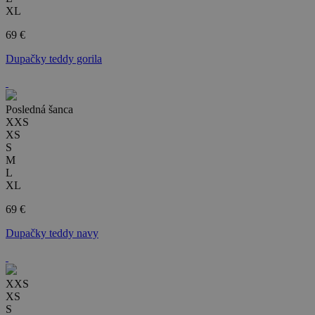
XL
69 €
Dupačky teddy gorila
Posledná šanca
XXS
XS
S
M
L
XL
69 €
Dupačky teddy navy
XXS
XS
S