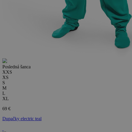
Posledná šanca
XXS
XS
S
M
L
XL
69 €
Dupačky electric teal