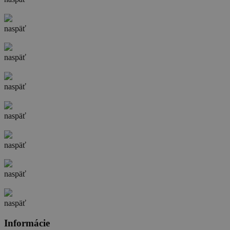
naspäť
naspäť
naspäť
naspäť
naspäť
naspäť
naspäť
Informácie