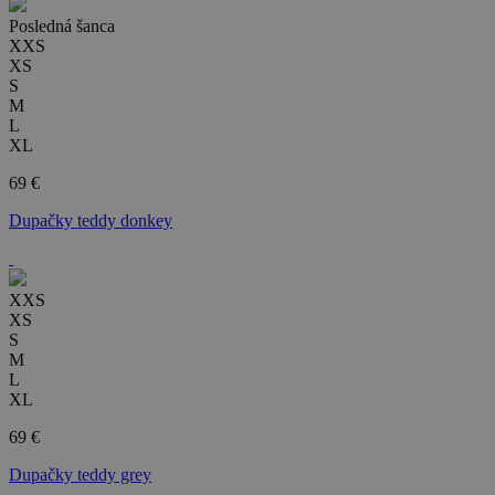
Posledná šanca
XXS
XS
S
M
L
XL
69 €
Dupačky teddy donkey
XXS
XS
S
M
L
XL
69 €
Dupačky teddy grey