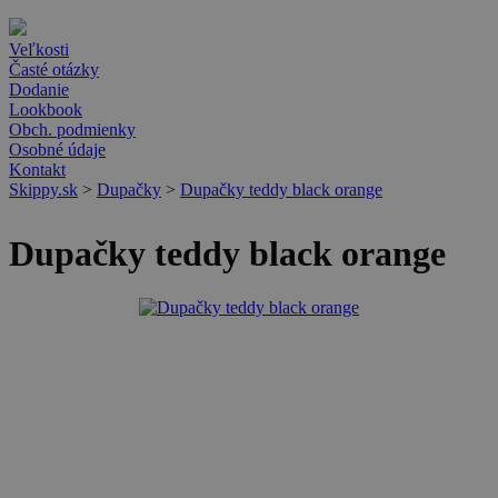
Veľkosti
Časté otázky
Dodanie
Lookbook
Obch. podmienky
Osobné údaje
Kontakt
Skippy.sk
>
Dupačky
>
Dupačky teddy black orange
Dupačky teddy black orange