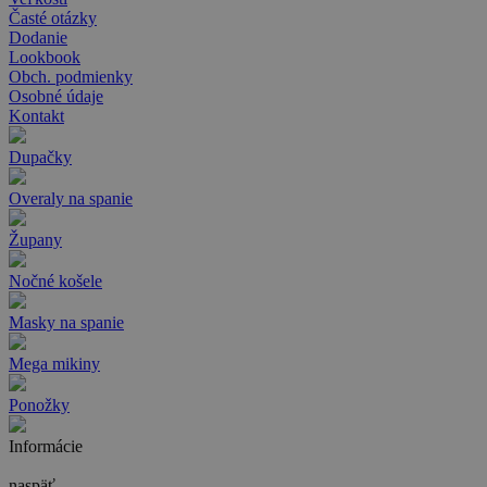
Časté otázky
Dodanie
Lookbook
Obch. podmienky
Osobné údaje
Kontakt
Dupačky
Overaly na spanie
Župany
Nočné košele
Masky na spanie
Mega mikiny
Ponožky
Informácie
naspäť