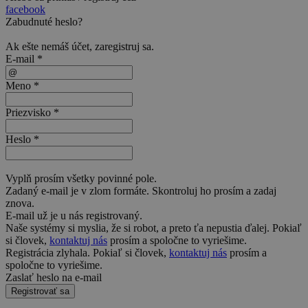
facebook
Zabudnuté heslo?
Ak ešte nemáš účet,
zaregistruj sa
.
E-mail *
Meno *
Priezvisko *
Heslo *
Vyplň prosím všetky povinné pole.
Zadaný e-mail je v zlom formáte. Skontroluj ho prosím a zadaj
znova.
E-mail už je u nás registrovaný.
Naše systémy si myslia, že si robot, a preto ťa nepustia ďalej. Pokiaľ
si človek,
kontaktuj nás
prosím a spoločne to vyriešime.
Registrácia zlyhala. Pokiaľ si človek,
kontaktuj nás
prosím a
spoločne to vyriešime.
Zaslať heslo na e-mail
Registrovať sa