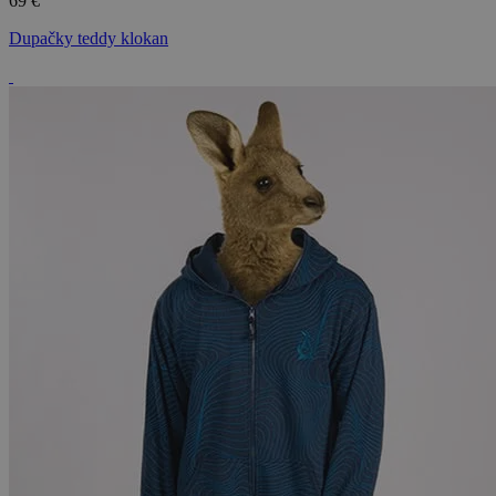
69 €
Dupačky teddy klokan